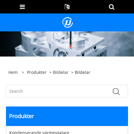
Hem
>
Produkter
>
Bildelar
> Bildelar
Produkter
Kondenserande värmeväxlare