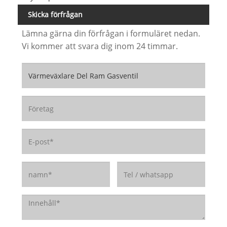
Skicka förfrågan
Lämna gärna din förfrågan i formuläret nedan.
Vi kommer att svara dig inom 24 timmar.