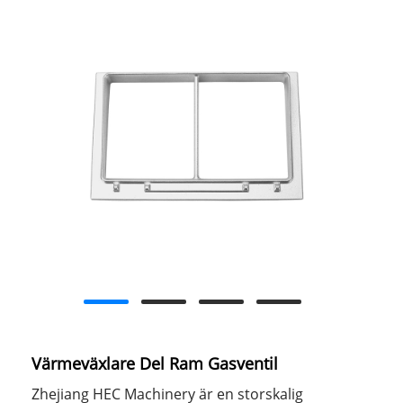
Värmeväxlare Del Ram Gasventil
Zhejiang HEC Machinery är en storskalig