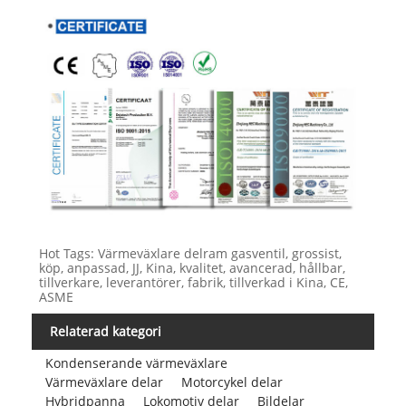
Hot Tags: Värmeväxlare delram gasventil, grossist,
köp, anpassad, JJ, Kina, kvalitet, avancerad, hållbar,
tillverkare, leverantörer, fabrik, tillverkad i Kina, CE,
ASME
Relaterad kategori
Kondenserande värmeväxlare
Värmeväxlare delar
Motorcykel delar
Hybridpanna
Lokomotiv delar
Bildelar