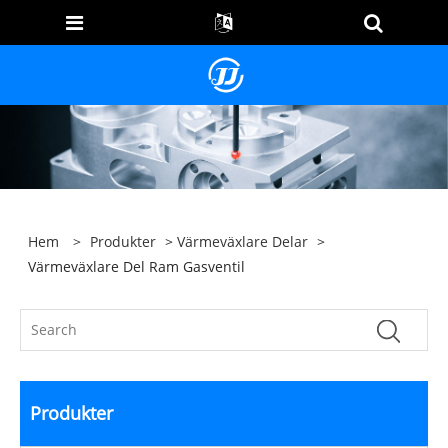
Hem
>
Produkter
>
Värmeväxlare Delar
>
Värmeväxlare Del Ram Gasventil
Produkter