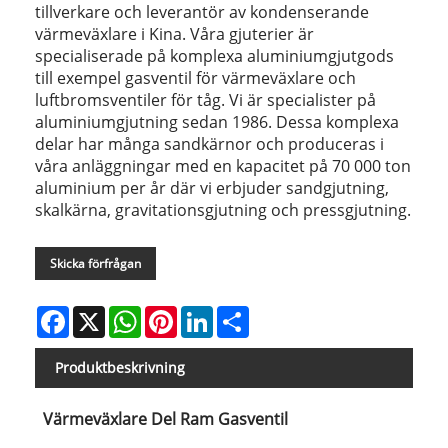
tillverkare och leverantör av kondenserande
värmeväxlare i Kina. Våra gjuterier är
specialiserade på komplexa aluminiumgjutgods
till exempel gasventil för värmeväxlare och
luftbromsventiler för tåg. Vi är specialister på
aluminiumgjutning sedan 1986. Dessa komplexa
delar har många sandkärnor och produceras i
våra anläggningar med en kapacitet på 70 000 ton
aluminium per år där vi erbjuder sandgjutning,
skalkärna, gravitationsgjutning och pressgjutning.
Skicka förfrågan
Facebook
X
WhatsApp
Pinterest
LinkedIn
Share
Produktbeskrivning
Värmeväxlare Del Ram Gasventil