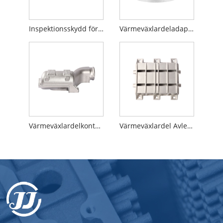
Inspektionsskydd för värmeväxlare
Värmeväxlardeladapter
Värmeväxlardelkontakt
Värmeväxlardel Avledningsskydd