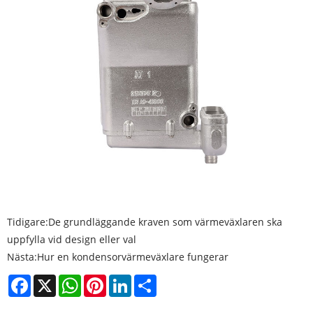
Tidigare:
De grundläggande kraven som värmeväxlaren ska
uppfylla vid design eller val
Nästa:
Hur en kondensorvärmeväxlare fungerar
Facebook
X
WhatsApp
Pinterest
LinkedIn
Share