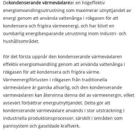
De
kondenserande värmeväxlare
är en högeffektiv
energiomvandlingsutrustning som maximerar utnyttjandet av
energi genom att använda vattenånga i rökgasen för att
kondensera och frigöra värmeenergi, och har blivit en
oumbärlig energibesparande utrustning inom industri- och
hushållsområdet.
För det första uppnår den kondenserande värmeväxlaren
effektiv energiomvandling genom att använda vattenånga i
rökgasen för att kondensera och frigöra värme.
Värmeenergiförlusten i rökgasen från traditionella
värmeväxlare är ganska allvarlig, och den kondenserande
värmeväxlaren kan återvinna denna del av värmeenergin, vilket
avsevärt förbättrar energiutnyttjandet. Detta gör att
kondenserande värmeväxlare används i stor utsträckning i
industriella produktionsprocesser, särskilt i områden som
pannsystem och gaseldade kraftverk.